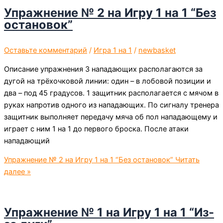
Упражнение № 2 на Игру 1 на 1 “Без
остановок”
Оставьте комментарий
/
Игра 1 на 1
/
newbasket
Описание упражнения 3 нападающих располагаются за
дугой на трёхочковой линии: один – в лобовой позиции и
два – под 45 градусов. 1 защитник располагается с мячом в
руках напротив одного из нападающих. По сигналу тренера
защитник выполняет передачу мяча об пол нападающему и
играет с ним 1 на 1 до первого броска. После атаки
нападающий
Упражнение № 2 на Игру 1 на 1 “Без остановок”
Читать
далее »
Упражнение № 1 на Игру 1 на 1 “Из-