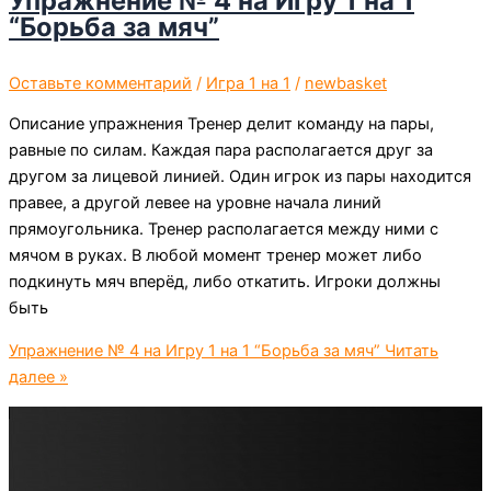
Упражнение № 4 на Игру 1 на 1
“Борьба за мяч”
Оставьте комментарий
/
Игра 1 на 1
/
newbasket
Описание упражнения Тренер делит команду на пары,
равные по силам. Каждая пара располагается друг за
другом за лицевой линией. Один игрок из пары находится
правее, а другой левее на уровне начала линий
прямоугольника. Тренер располагается между ними с
мячом в руках. В любой момент тренер может либо
подкинуть мяч вперёд, либо откатить. Игроки должны
быть
Упражнение № 4 на Игру 1 на 1 “Борьба за мяч”
Читать
далее »