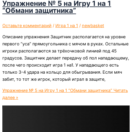
Упражнение № 5 на Игру 1 на 1
“Обмани защитника”
Оставьте комментарий
/
Игра 1 на 1
/
newbasket
Описание упражнения Защитник располагается на уровне
первого “уса” прямоугольника с мячом в руках. Остальные
игроки располагаются за трёхочковой линией под 45
градусов. Защитник делает передачу об пол нападающему,
после чего происходит игра 1 на1. У нападающего есть
только 3-4 удара на кольцо для обыгрывания. Если мяч
забит, то тот же игрок, который играл в защите,
Упражнение № 5 на Игру 1 на 1 “Обмани защитника”
Читать
далее »