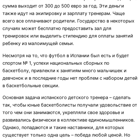
сумма выходит от 300 до 500 евро за год. Эти деньги
также идут на экипировку и зарплату тренерам. Чаще
всего все оплачивают родители. Государство в некоторых
случаях может бесплатно предоставить зал для
тренировок или выделить стипендию для оплаты занятий
ребенку из малоимущей семьи.
Несмотря на то, что футбол в Испании был есть и будет
спортом № 1, успехи национальных сборных по
баскетболу, привлекли к занятиям много мальчишек и
девчонок и в последние годы нет проблем с набором детей
в баскетбольные секции.
Основная задача испанского детского тренера – сделать
так, чтобы юные баскетболисты получали удовольствие от
того чем они занимаются, укрепляли свое здоровье и
развивались физически в коллективе единомышленников.
Однако, попадаются и такие наставники, для которых
существует только одна цель – победа любой ценой. Но