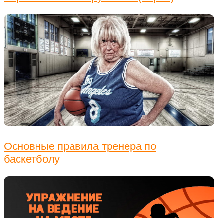
Основные правила тренера по
баскетболу