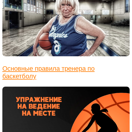
Основные правила тренера по
баскетболу