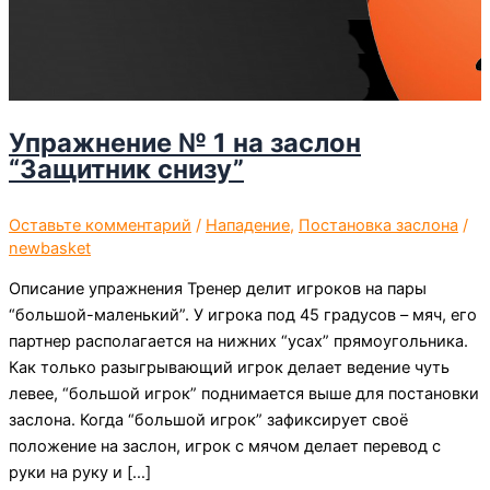
Упражнение № 1 на заслон
“Защитник снизу”
Оставьте комментарий
/
Нападение
,
Постановка заслона
/
newbasket
Описание упражнения Тренер делит игроков на пары
“большой-маленький”. У игрока под 45 градусов – мяч, его
партнер располагается на нижних “усах” прямоугольника.
Как только разыгрывающий игрок делает ведение чуть
левее, “большой игрок” поднимается выше для постановки
заслона. Когда “большой игрок” зафиксирует своё
положение на заслон, игрок с мячом делает перевод с
руки на руку и […]